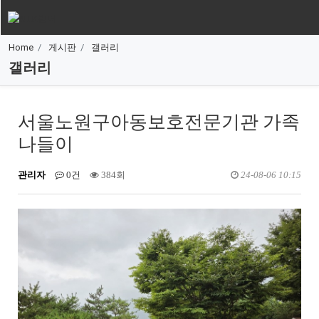
Home
게시판
갤러리
갤러리
서울노원구아동보호전문기관 가족
나들이
관리자
0건
384회
24-08-06 10:15