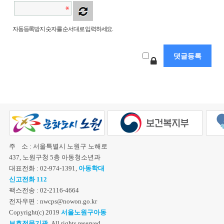
자동등록방지 숫자를 순서대로 입력하세요.
주 소 : 서울특별시 노원구 노해로
437, 노원구청 5층 아동청소년과
대표전화 : 02-974-1391,
아동학대
신고전화 112
팩스전송 : 02-2116-4664
전자우편 : nwcps@nowon.go.kr
Copyright(c) 2019
서울노원구아동
보호전문기관.
All rights reserved.