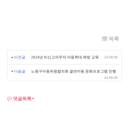
목록
이전글
2024년 비신고의무자 아동학대 예방 교육
24.08.06
다음글
노원구아동위원협의회 결연아동 문화프로그램 진행
24.08.06
댓글목록