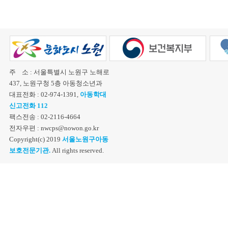
주 소 : 서울특별시 노원구 노해로
437, 노원구청 5층 아동청소년과
대표전화 : 02-974-1391,
아동학대
신고전화 112
팩스전송 : 02-2116-4664
전자우편 : nwcps@nowon.go.kr
Copyright(c) 2019
서울노원구아동
보호전문기관.
All rights reserved.