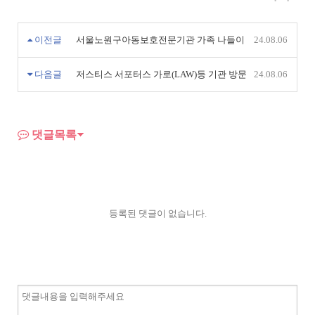
이전글
서울노원구아동보호전문기관 가족 나들이
24.08.06
다음글
저스티스 서포터스 가로(LAW)등 기관 방문
24.08.06
댓글목록
등록된 댓글이 없습니다.