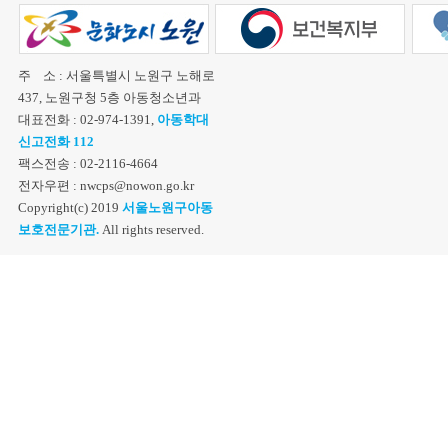
주 소 : 서울특별시 노원구 노해로
437, 노원구청 5층 아동청소년과
대표전화 : 02-974-1391,
아동학대
신고전화 112
팩스전송 : 02-2116-4664
전자우편 : nwcps@nowon.go.kr
Copyright(c) 2019
서울노원구아동
보호전문기관.
All rights reserved.